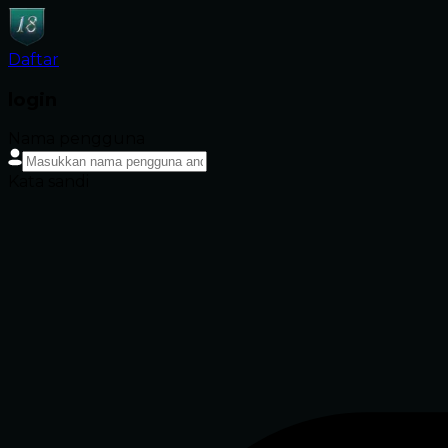
Daftar
login
Nama pengguna
Kata sandi