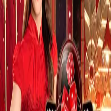
sangat penting bagi pemain yang menginginkan
kenyamanan saat memasang angka maupun
mengecek hasil keluaran.
Kestabilan server
18TOTO menjadi salah satu
keunggulan utama yang membedakannya dari
platform lainnya. Sistem yang digunakan telah
dioptimalkan untuk meminimalkan downtime,
sehingga pemain dapat mengakses situs kapan saja
tanpa hambatan. Baik pada jam sibuk maupun saat
trafik tinggi, performa tetap terjaga dengan baik.
Selain stabil,
kecepatan akses
juga menjadi fokus
utama dari 18TOTO. Proses loading halaman yang
cepat memungkinkan pengguna untuk berpindah
menu dengan lancar tanpa harus menunggu lama.
Hal ini tentu meningkatkan efisiensi waktu dan
membuat pengalaman bermain menjadi lebih
menyenangkan, terutama bagi pengguna yang aktif
setiap hari.