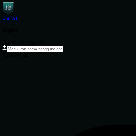
Daftar
login
Nama pengguna
Kata sandi