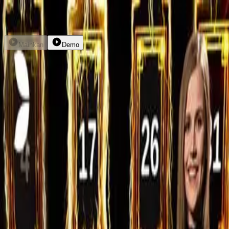
Daftar
Masuk
Mainkan
Demo
XXXtreme Lightning Baccarat
evolutiongaming
kembali
18TOTO Platform Togel
Online dengan Server
Stabil dan Cepat
18TOTO
hadir sebagai platform togel online yang
mengutamakan performa server stabil dan cepat
untuk memberikan pengalaman bermain terbaik
bagi para pengguna. Dengan dukungan teknologi
modern, situs ini mampu menangani banyak akses
secara bersamaan tanpa mengalami gangguan. Hal ini