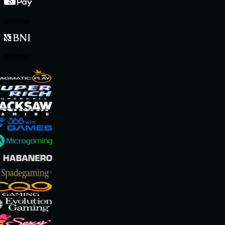
online
online