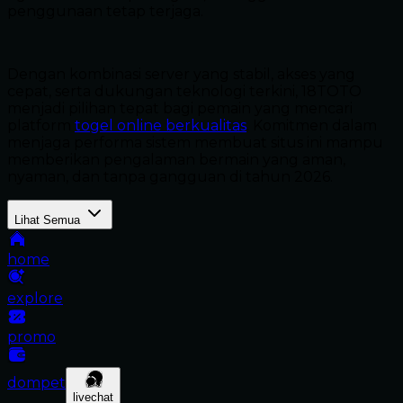
penggunaan tetap terjaga.
Dengan kombinasi server yang stabil, akses yang
cepat, serta dukungan teknologi terkini, 18TOTO
menjadi pilihan tepat bagi pemain yang mencari
platform
togel online berkualitas
. Komitmen dalam
menjaga performa sistem membuat situs ini mampu
memberikan pengalaman bermain yang aman,
nyaman, dan tanpa gangguan di tahun 2026.
Lihat Semua
home
explore
promo
dompet
livechat