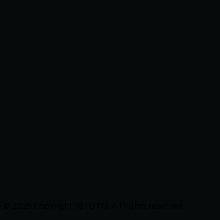
© 2025 Copyright
18TOTO
. All rights reserved.