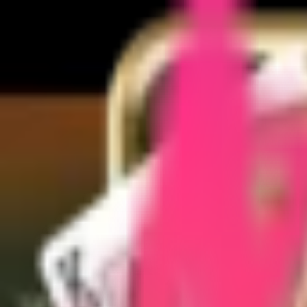
Daftar
Masuk
casino
Cari Permainan
fury of anubis
duck hunters
koi gate
world cup 2026
lightning roulette
crash game
for you
slot
live casino
4
arcade
fishing
2603
635
104
21
Provider :
Sexy
Filter :
TERKENAL
Baccarat
Sexy
Roulette
Sexy