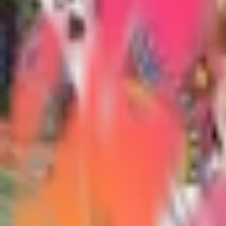
SicBo
Sexy
Thai Hi Lo
Sexy
Baccarat Classic
Sexy
Dragon Tiger
Sexy
Red Blue Duel
Sexy
Baccarat Insurance
Sexy
8
/
8
Game
Page
1
of
1
18TOTO Platform Togel Onl
18TOTO
hadir sebagai platform togel online yang m
pengguna. Dengan dukungan teknologi modern, situs 
bagi pemain yang menginginkan kenyamanan saat me
Kestabilan server
18TOTO menjadi salah satu keunggul
meminimalkan downtime, sehingga pemain dapat mengaks