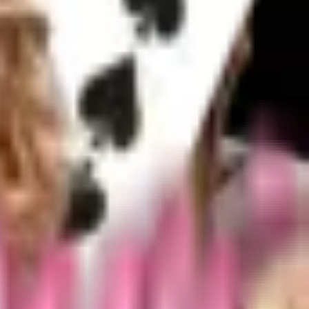
dan Cepat
mberikan pengalaman bermain terbaik bagi para
anpa mengalami gangguan. Hal ini sangat penting
Sistem yang digunakan telah dioptimalkan untuk
uk maupun saat trafik tinggi, performa tetap terjaga