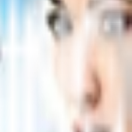
dan Cepat
mberikan pengalaman bermain terbaik bagi para
anpa mengalami gangguan. Hal ini sangat penting
Sistem yang digunakan telah dioptimalkan untuk
uk maupun saat trafik tinggi, performa tetap terjaga