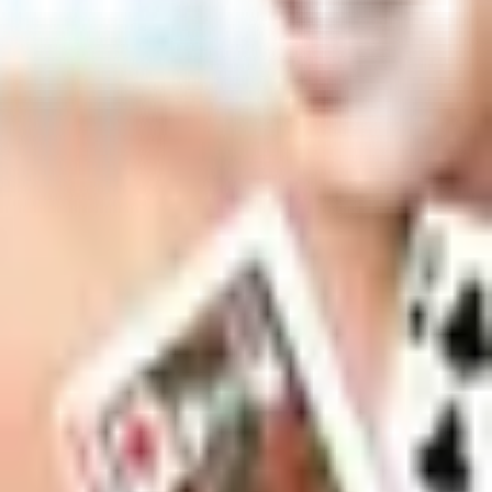
memungkinkan pengguna untuk berpindah menu
alaman bermain menjadi lebih menyenangkan,
ilan yang responsif
, pemain dapat menikmati layanan
ingga fleksibilitas penggunaan tetap terjaga.
ihan tepat bagi pemain yang mencari platform
togel
aman bermain yang aman, nyaman, dan tanpa