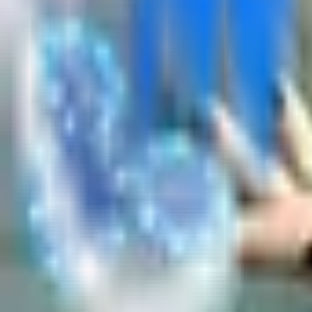
Selain stabil,
kecepatan akses
juga menjadi fokus uta
dengan lancar tanpa harus menunggu lama. Hal ini 
terutama bagi pengguna yang aktif setiap hari.
Platform ini juga kompatibel dengan berbagai perang
secara optimal di mana saja dan kapan saja. Tidak ada 
Dengan kombinasi server yang stabil, akses yang cepat
online berkualitas
. Komitmen dalam menjaga perform
gangguan di tahun 2026.
Lihat Semua
home
explore
promo