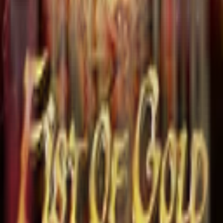
Kestabilan server
18TOTO menjadi salah satu
keunggulan utama yang membedakannya dari
platform lainnya. Sistem yang digunakan telah
dioptimalkan untuk meminimalkan downtime,
sehingga pemain dapat mengakses situs kapan saja
tanpa hambatan. Baik pada jam sibuk maupun saat
trafik tinggi, performa tetap terjaga dengan baik.
Selain stabil,
kecepatan akses
juga menjadi fokus
utama dari 18TOTO. Proses loading halaman yang
cepat memungkinkan pengguna untuk berpindah
menu dengan lancar tanpa harus menunggu lama.
Hal ini tentu meningkatkan efisiensi waktu dan
membuat pengalaman bermain menjadi lebih
menyenangkan, terutama bagi pengguna yang aktif
setiap hari.
Platform ini juga kompatibel dengan berbagai