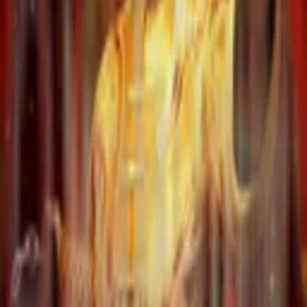
24
/
124
Game
Page
1
of
6
18TOTO Platform Togel
Online dengan Server
Stabil dan Cepat
18TOTO
hadir sebagai platform togel online yang
mengutamakan performa server stabil dan cepat
untuk memberikan pengalaman bermain terbaik
bagi para pengguna. Dengan dukungan teknologi
modern, situs ini mampu menangani banyak akses
secara bersamaan tanpa mengalami gangguan. Hal ini
sangat penting bagi pemain yang menginginkan
kenyamanan saat memasang angka maupun
mengecek hasil keluaran.