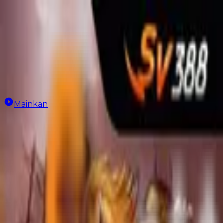
Daftar
Masuk
cockfight
Cari Permainan
Provider :
All
Mainkan Sabung Ayam Online
Mainkan
18TOTO Platform Togel
Online dengan Server
Stabil dan Cepat
18TOTO
hadir sebagai platform togel online yang
mengutamakan performa server stabil dan cepat