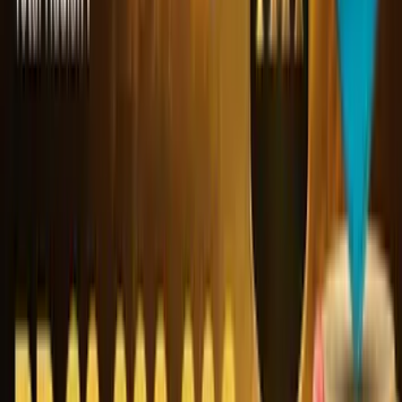
SYARAT & KETENTUAN LOMBA :
- Wajib memiliki User ID di BO ( CONTOH LXTOTO
)
- Minimal transaksi betting Rp10.000 Permainan
2D 3D 4D (setelah potong diskon) di pasaran
yang dilombakan.
- Wajib melakukan deposit dengan minimal
deposit Rp10.000 , Deposit harus dilakukan
sebelum lomba ditutup
- Peserta yang mengikuti Lomba Sydneypools
wajib melakukan 1 (satu) kali deposit sesuai