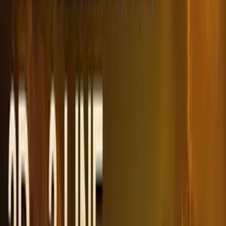
LXGROUP OFFICIAL TELEGRAM GROUP
-Link Group : t.me/lombaharianlxgroup ( ROOM
LOMBA HARIAN LXGROUP )
🕑 JAM BUKA & TUTUP PASARAN
- Sydneypools : Buka 08:00 WIB – Tutup 13:00
WIB
- Hongkongpools : Buka 17:00 WIB – Tutup 22:00
WIB
HADIAH LOMBA 3D-3LINE (Min. Bet Rp10.000)