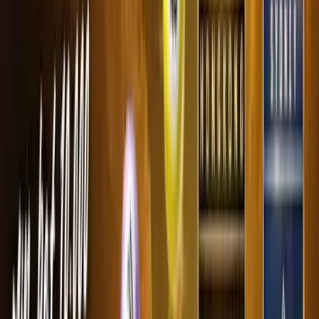
- HIBURAN - 200.000
- HIBURAN - 200.000
- HIBURAN - 200.000
*- JUARA PRIZE 3: Rp900.000
- HIBURAN - 150.000
- HIBURAN - 150.000