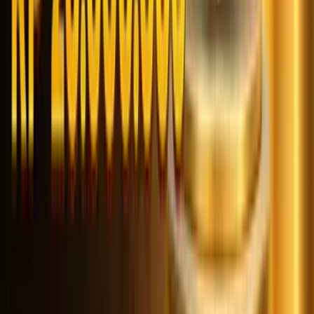
- 1 rekening bisa digunakan di beberapa BO
asalkan menggunakan akun telegram berbeda.
- Keputusan panitia bersifat mutlak dan tidak
bisa diganggu gugat.
- Edit/sunting, double posting, dan salah format
akan digugurkan.
- Tidak wajib memasang logo dan dilarang
memakai foto profil BO lain.
- Jika room lomba terkena spam, maka lomba
akan diliburkan dan dilanjutkan esok harinya.