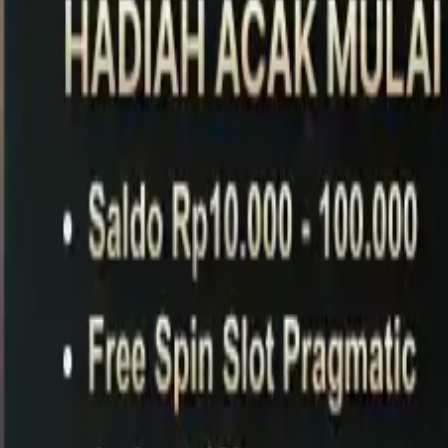
Kestabilan server
18TOTO menjadi salah satu keunggul
meminimalkan downtime, sehingga pemain dapat mengaks
dengan baik.
Selain stabil,
kecepatan akses
juga menjadi fokus uta
dengan lancar tanpa harus menunggu lama. Hal ini 
terutama bagi pengguna yang aktif setiap hari.
Platform ini juga kompatibel dengan berbagai perang
secara optimal di mana saja dan kapan saja. Tidak ada 
Dengan kombinasi server yang stabil, akses yang cepat
online berkualitas
. Komitmen dalam menjaga perform
gangguan di tahun 2026.
Lihat Semua