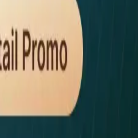
Sistem yang digunakan telah dioptimalkan untuk
uk maupun saat trafik tinggi, performa tetap terjaga
memungkinkan pengguna untuk berpindah menu
alaman bermain menjadi lebih menyenangkan,
ilan yang responsif
, pemain dapat menikmati layanan
ingga fleksibilitas penggunaan tetap terjaga.
ihan tepat bagi pemain yang mencari platform
togel
aman bermain yang aman, nyaman, dan tanpa