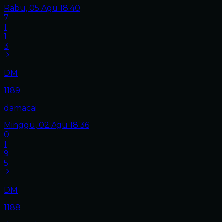
Rabu, 05 Agu
18.40
7
1
1
3
DM
1189
damacai
Minggu, 02 Agu
18.36
0
1
9
5
DM
1188