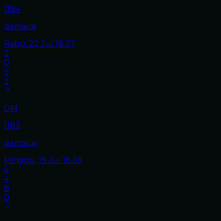
1184
damacai
Rabu, 22 Jul
18.37
2
0
9
2
DM
1183
damacai
Minggu, 19 Jul
18.39
6
4
8
0