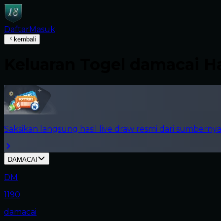
Daftar
Masuk
kembali
Keluaran Togel
damacai
Ha
Saksikan langsung hasil live draw resmi dari sumberny
DAMACAI
DM
1190
damacai