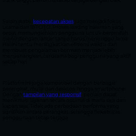
trafik tinggi, performa tetap terjaga dengan baik.
Selain stabil,
kecepatan akses
juga menjadi fokus
utama dari 18TOTO. Proses loading halaman yang
cepat memungkinkan pengguna untuk berpindah
menu dengan lancar tanpa harus menunggu lama.
Hal ini tentu meningkatkan efisiensi waktu dan
membuat pengalaman bermain menjadi lebih
menyenangkan, terutama bagi pengguna yang aktif
setiap hari.
Platform ini juga kompatibel dengan berbagai
perangkat, mulai dari desktop hingga smartphone.
Dengan
tampilan yang responsif
, pemain dapat
menikmati layanan secara optimal di mana saja dan
kapan saja. Tidak ada perbedaan performa yang
signifikan antara perangkat, sehingga fleksibilitas
penggunaan tetap terjaga.