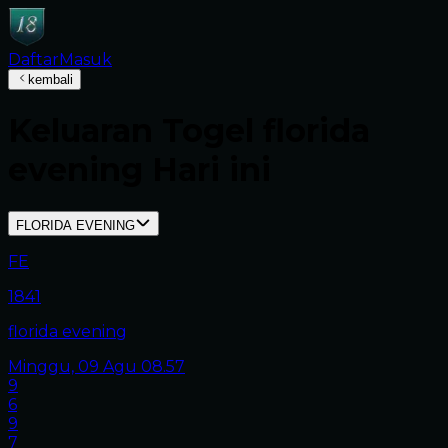
Daftar
Masuk
kembali
Keluaran Togel
florida
evening
Hari ini
FLORIDA EVENING
FE
1841
florida evening
Minggu, 09 Agu
08.57
9
6
9
7