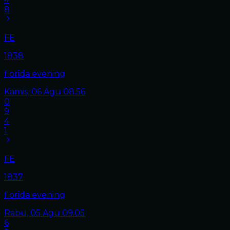
8
FE
1838
florida evening
Kamis, 06 Agu
08.56
0
9
4
1
FE
1837
florida evening
Rabu, 05 Agu
09.05
6