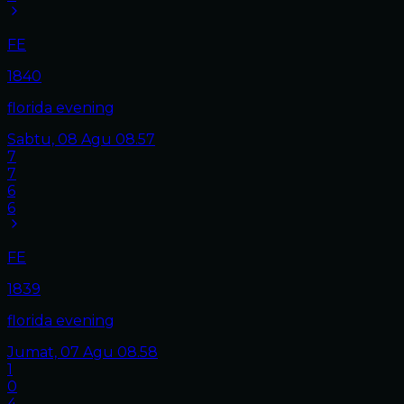
FE
1840
florida evening
Sabtu, 08 Agu
08.57
7
7
6
6
FE
1839
florida evening
Jumat, 07 Agu
08.58
1
0
4