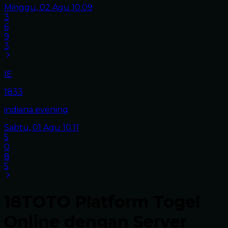
Minggu, 02 Agu
10.09
3
6
9
3
IE
1833
indiana evening
Sabtu, 01 Agu
10.11
5
0
8
5
18TOTO Platform Togel
Online dengan Server