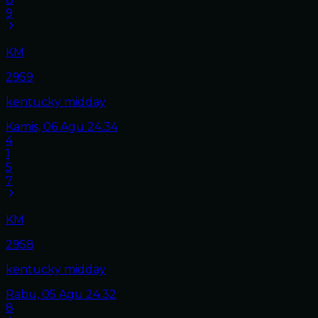
9
KM
2959
kentucky midday
Kamis, 06 Agu
24.34
4
1
5
7
KM
2958
kentucky midday
Rabu, 05 Agu
24.32
8