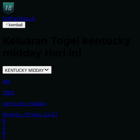
Daftar
Masuk
kembali
Keluaran Togel
kentucky
midday
Hari ini
KENTUCKY MIDDAY
KM
2962
kentucky midday
Minggu, 09 Agu
24.33
8
3
8
7