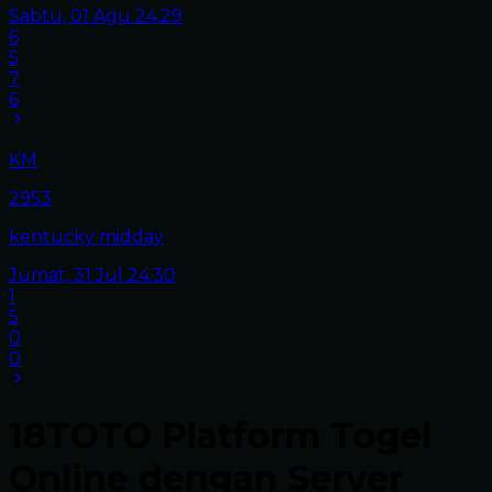
Sabtu, 01 Agu
24.29
6
5
7
6
KM
2953
kentucky midday
Jumat, 31 Jul
24.30
1
5
0
0
18TOTO Platform Togel
Online dengan Server