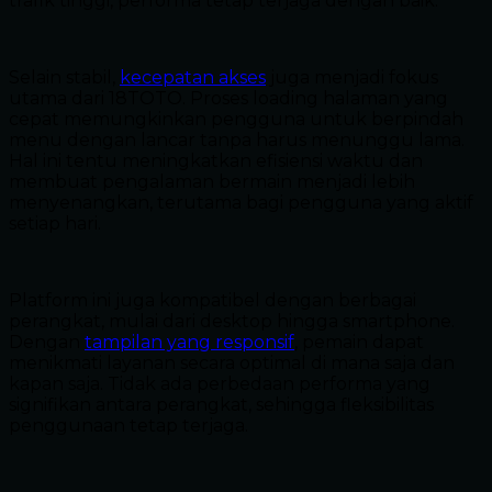
trafik tinggi, performa tetap terjaga dengan baik.
Selain stabil,
kecepatan akses
juga menjadi fokus
utama dari 18TOTO. Proses loading halaman yang
cepat memungkinkan pengguna untuk berpindah
menu dengan lancar tanpa harus menunggu lama.
Hal ini tentu meningkatkan efisiensi waktu dan
membuat pengalaman bermain menjadi lebih
menyenangkan, terutama bagi pengguna yang aktif
setiap hari.
Platform ini juga kompatibel dengan berbagai
perangkat, mulai dari desktop hingga smartphone.
Dengan
tampilan yang responsif
, pemain dapat
menikmati layanan secara optimal di mana saja dan
kapan saja. Tidak ada perbedaan performa yang
signifikan antara perangkat, sehingga fleksibilitas
penggunaan tetap terjaga.