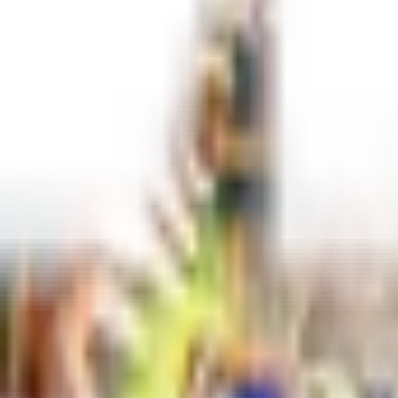
24
/
92
Game
Page
1
of
4
18TOTO Platform Togel Onl
18TOTO
hadir sebagai platform togel online yang m
pengguna. Dengan dukungan teknologi modern, situs 
bagi pemain yang menginginkan kenyamanan saat me
Kestabilan server
18TOTO menjadi salah satu keunggul
meminimalkan downtime, sehingga pemain dapat mengaks
dengan baik.
Selain stabil,
kecepatan akses
juga menjadi fokus uta
dengan lancar tanpa harus menunggu lama. Hal ini 
terutama bagi pengguna yang aktif setiap hari.