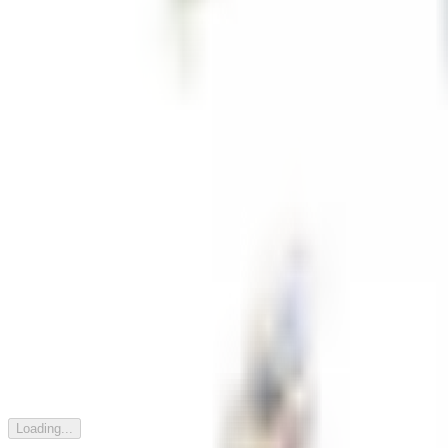
Love Reaction
World Match
Panda Paradise
World Match
Hawild Island
World Match
Goodluck Hot Pot
World Match
Magic Moon Palace
World Match
Songkran Holidays
World Match
Alien Domination
World Match
Royal Key
World Match
Big Grizzly
World Match
Sahara
World Match
King Neptun
World Match
Tuan Yuan Panda
World Match
Golden Pig
World Match
Golden Tree
World Match
King's Valley
World Match
Land Of Trolls
World Match
Fa Fa Spin
World Match
Four God Beasts
World Match
Jolly Roger
World Match
Wily fox
World Match
Funny Monkey
World Match
Alchemist
World Match
Loading...