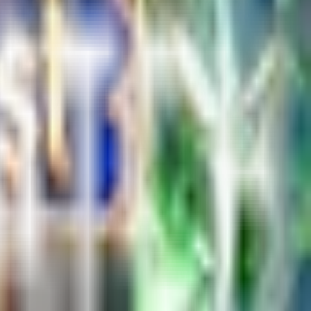
ilan yang responsif
, pemain dapat menikmati layanan
ingga fleksibilitas penggunaan tetap terjaga.
ihan tepat bagi pemain yang mencari platform
togel
aman bermain yang aman, nyaman, dan tanpa