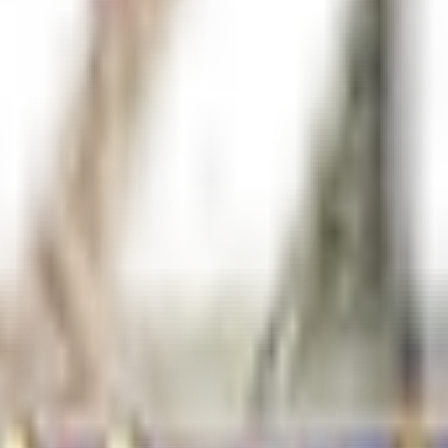
ine dengan Server Stabil 
engutamakan performa server stabil dan cepat untuk me
ini mampu menangani banyak akses secara bersamaan t
masang angka maupun mengecek hasil keluaran.
an utama yang membedakannya dari platform lainnya. 
es situs kapan saja tanpa hambatan. Baik pada jam sib
ma dari 18TOTO. Proses loading halaman yang cepat 
tentu meningkatkan efisiensi waktu dan membuat peng